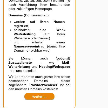
Domains, zB. .at, .eu, .com) wählen - je
nach Ausrichtung Ihrer bestehenden
oder zukünftigen Homepage.
Domains
(Domainnamen)
werden
auf Ihren Namen
registriert,
beinhalten eine
Web-
Weiterleitung
(auf Ihren
Webspace oder Server)
und erhalten einen
Nameservereintrag
(damit Ihre
Domain erreichbar wird).
Sie können auch (optional)
Zusatzdienste
- wie
Mail-
Weiterleitung
und
Hosting/Webspace
- bei uns bestellen.
Wir übernehmen auch gerne Ihre schon
bestehenden Domains - dieser
sogenannte "
Providerwechsel
" ist bei
den meisten Domains kostenlos!
weiter ...