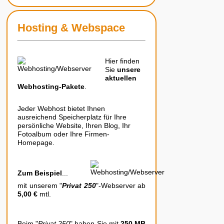
Hosting & Webspace
Hier finden
Sie
unsere
aktuellen
Webhosting-Pakete
.
Jeder Webhost bietet Ihnen
ausreichend Speicherplatz für Ihre
persönliche Website, Ihren Blog, Ihr
Fotoalbum oder Ihre Firmen-
Homepage.
Zum Beispiel
...
mit unserem
"
Privat 250
"
-Webserver ab
5,00 €
mtl.
Beim "
Privat 250
" haben Sie mit
250 MB