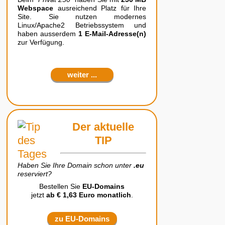
Webspace
ausreichend Platz für Ihre
Site. Sie nutzen modernes
Linux/Apache2 Betriebssystem und
haben ausserdem
1 E-Mail-Adresse(n)
zur Verfügung.
weiter ...
Der aktuelle
TIP
Haben Sie Ihre Domain schon unter
.eu
reserviert?
Bestellen Sie
EU-Domains
jetzt
ab € 1,63 Euro monatlich
.
zu EU-Domains