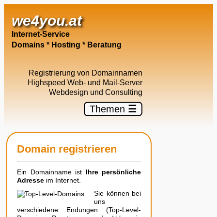
×
we4you.at
Internet-Service
Domains * Hosting * Beratung
Registrierung von Domainnamen
Highspeed Web- und Mail-Server
Webdesign und Consulting
Themen
☰
Domain registrieren
Ein Domainname ist
Ihre persönliche
Adresse
im Internet.
Sie können bei
uns
verschiedene Endungen (Top-Level-