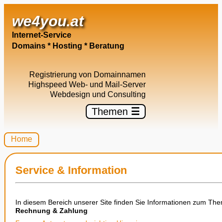
we4you.at
Internet-Service
Domains * Hosting * Beratung
Registrierung von Domainnamen
Highspeed Web- und Mail-Server
Webdesign und Consulting
Themen
☰
Home
Service & Information
In diesem Bereich unserer Site finden Sie Informationen zum Th
Rechnung & Zahlung