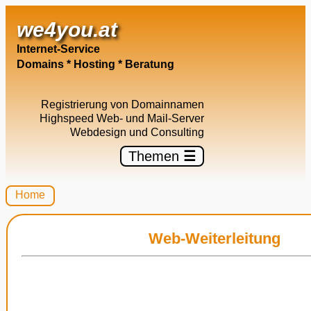
we4you.at
Internet-Service
Domains * Hosting * Beratung
Registrierung von Domainnamen
Highspeed Web- und Mail-Server
Webdesign und Consulting
Themen
☰
Home
Web-Weiterleitung