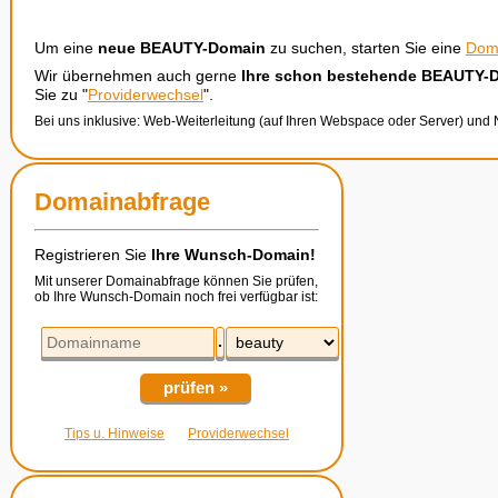
Um eine
neue BEAUTY-Domain
zu suchen, starten Sie eine
Dom
Wir übernehmen auch gerne
Ihre schon bestehende BEAUTY-
Sie zu "
Providerwechsel
".
Bei uns inklusive: Web-Weiterleitung (auf Ihren Webspace oder Server) und
Domainabfrage
Registrieren Sie
Ihre Wunsch-Domain!
Mit unserer Domainabfrage können Sie prüfen,
ob Ihre Wunsch-Domain noch frei verfügbar ist:
.
prüfen »
Tips u. Hinweise
Providerwechsel