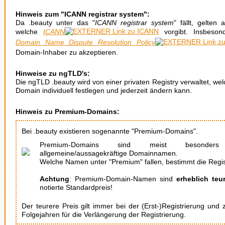
Hinweis zum "ICANN registrar system":
Da .beauty unter das "
ICANN registrar system
" fällt, gelten
welche
ICANN
vorgibt. Insbeson
Domain Name Dispute Resolution Policy
Domain-Inhaber zu akzeptieren.
Hinweise zu ngTLD's:
Die ngTLD .beauty wird von einer privaten Registry verwaltet, welc
Domain individuell festlegen und jederzeit ändern kann.
Hinweis zu Premium-Domains:
Bei .beauty existieren sogenannte "Premium-Domains".
Premium-Domains sind meist besonde
allgemeine/aussagekräftige Domainnamen.
Welche Namen unter "Premium" fallen, bestimmt die Regis
Achtung
: Premium-Domain-Namen sind
erheblich teu
notierte Standardpreis!
Der teurere Preis gilt immer bei der (Erst-)Registrierung und
Folgejahren für die Verlängerung der Registrierung.