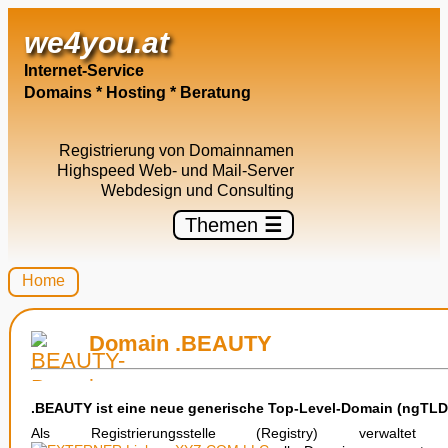
we4you.at
Internet-Service
Domains * Hosting * Beratung
Registrierung von Domainnamen
Highspeed Web- und Mail-Server
Webdesign und Consulting
Themen
☰
Home
Domain .BEAUTY
.BEAUTY ist eine neue generische Top-Level-Domain (ngTLD
Als Registrierungsstelle (Registry) verwalte