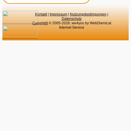
Kontakt
|
Impressum
|
Nutzungsbedingungen
|
Datenschutz
Copyright
© 2005-2026: we4you by WebDienst.at
Internet-Service