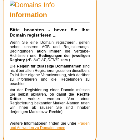
Information
Bitte beachten - bevor Sie Ihre
Domain registrieren ...
Wenn Sie eine Domain registrieren, gelten
neben unseren AGB und Registrierungs-
Bedingungen
auch immer
die Vergabe-
Richtlinien und
Bedingungen der jeweiligen
Registry
(zB:
NIC-AT
,
DENIC
, usw.)
Die
Regeln für zulässige Domainnamen
sind
nicht bei allen Registrierungsstellen dieselben.
Es ist Ihre eigene Verantwortung, sich darüber
zu informieren und die Regelungen zu
beachten.
Vor der Registrierung einer Domain müssen
Sie selbst abklären, ob damit die
Rechte
Dritter
verletzt werden. Von einer
Registrierung bekannter Marken-Namen raten
wir Ihnen ab (ausser Sie sind Inhaber
derjenigen Marke bzw. Rechte).
Weitere Informationen finden Sie unter
Fragen
und Antworten zu Domainnamen
.